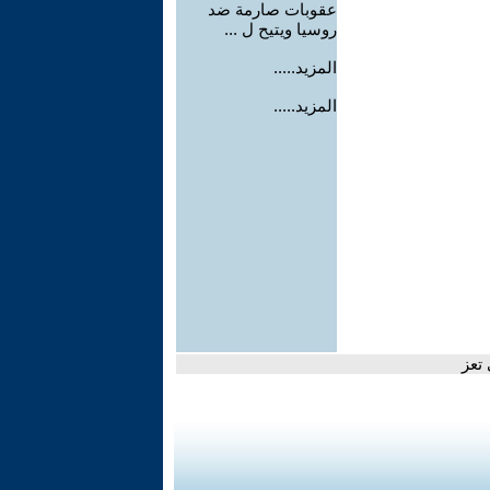
عقوبات صارمة ضد
روسيا ويتيح ل ...
المزيد.....
المزيد.....
تعز