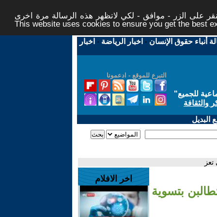
ر على الزر - موافق - لكي لاتظهر هذه الرسالة مرة اخرى -
This website uses cookies to ensure you get the best 
لة أنباء حقوق الإنسان
-
اخبار الرياضة
-
اخبار
التبرع للموقع - ادعمونا
اعية للجميع
"
ر والثقافة
 البديل
تعز
اخر الافلام
طالبن بتسوية