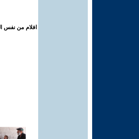
افلام من نفس الم