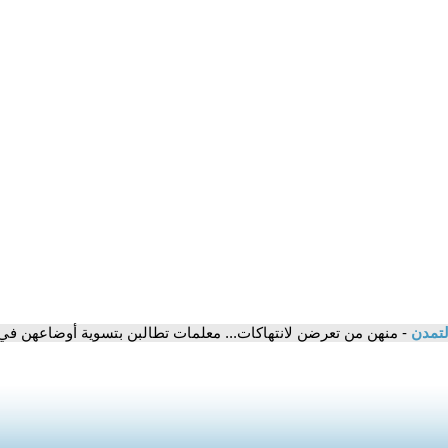
لتمدن
- منهن من تعرضن لانتهاكات... معلمات تطالبن بتسوية أوضاعهن في 