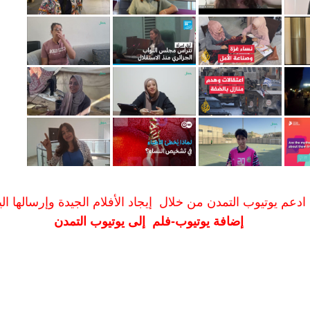
ادعم يوتيوب التمدن من خلال إيجاد الأفلام الجيدة وإرسالها الين
إضافة يوتيوب-فلم إلى يوتيوب التمدن