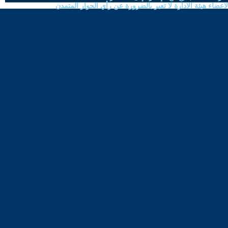
ضاء هيئة الادارة لا تعبر بالضرورة عن رأي الحوار المتمدن