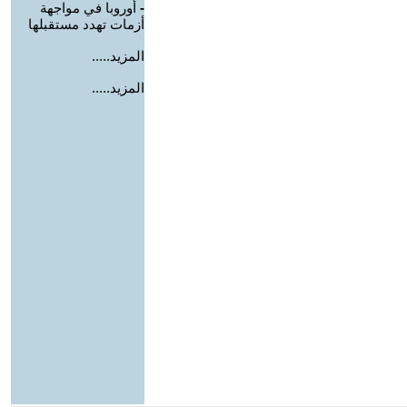
-
أوروبا في مواجهة
أزمات تهدد مستقبلها
المزيد.....
المزيد.....