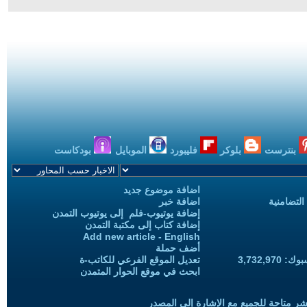
بنترست
بلوكر
فليبورد
الموبايل
بودكاست
اضافة موضوع جديد
التضامنية
اضافة خبر
إضافة يوتيوب-فلم إلى يوتيوب التمدن
إضافة كتاب إلى مكتبة التمدن
Add new article - English
أضف حملة
3,732,97
تعديل الموقع الفرعي للكاتب-ة
ابحث في موقع الحوار المتمدن
شر متاحة للجميع مع الإشارة إلى المصدر