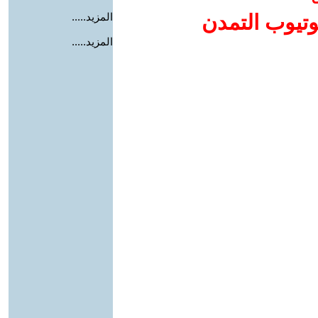
وتيوب التمدن
المزيد.....
المزيد.....