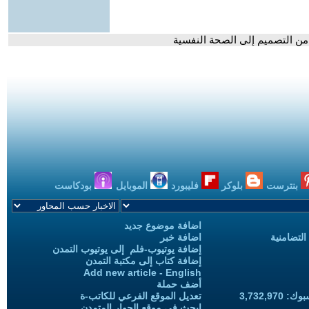
 من التصميم إلى الصحة النفسية
بنترست
بلوكر
فليبورد
الموبايل
بودكاست
اضافة موضوع جديد
التضامنية
اضافة خبر
إضافة يوتيوب-فلم إلى يوتيوب التمدن
إضافة كتاب إلى مكتبة التمدن
Add new article - English
أضف حملة
3,732,97
تعديل الموقع الفرعي للكاتب-ة
ابحث في موقع الحوار المتمدن