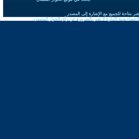
شر متاحة للجميع مع الإشارة إلى المصدر
ضاء هيئة الادارة لا تعبر بالضرورة عن رأي الحوار المتمدن