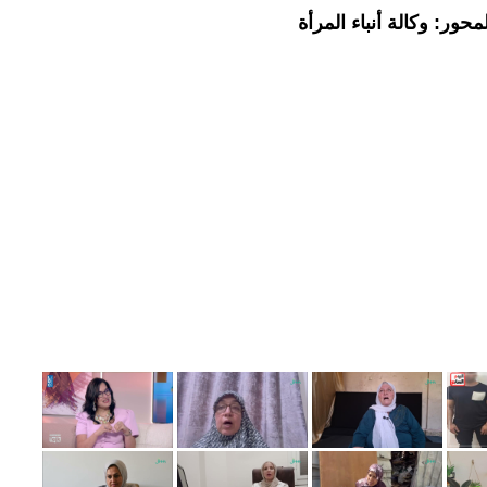
حور: وكالة أنباء المرأة