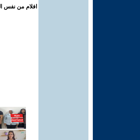
افلام من نفس الم