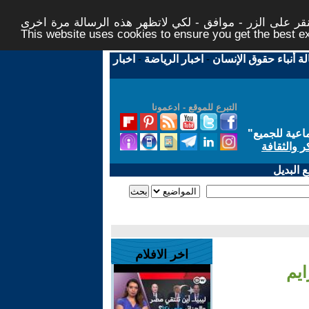
ر على الزر - موافق - لكي لاتظهر هذه الرسالة مرة اخرى -
This website uses cookies to ensure you get the best 
لة أنباء حقوق الإنسان
-
اخبار الرياضة
-
اخبار
التبرع للموقع - ادعمونا
اعية للجميع
"
ر والثقافة
 البديل
اخر الافلام
ايم