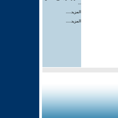
...
المزيد.....
المزيد.....