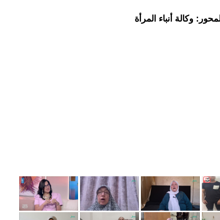
حور: وكالة أنباء المرأة