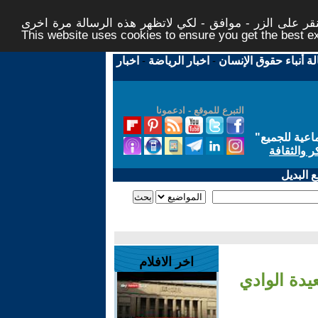
ر على الزر - موافق - لكي لاتظهر هذه الرسالة مرة اخرى -
This website uses cookies to ensure you get the best 
لة أنباء حقوق الإنسان
-
اخبار الرياضة
-
اخبار
التبرع للموقع - ادعمونا
اعية للجميع
"
ر والثقافة
 البديل
اخر الافلام
يدة الوادي