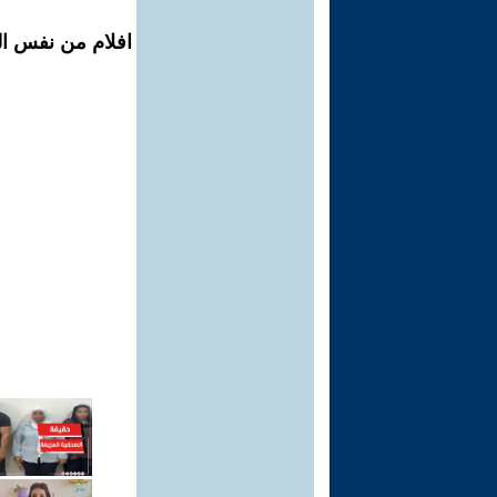
افلام من نفس الم