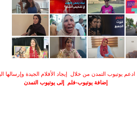
ادعم يوتيوب التمدن من خلال إيجاد الأفلام الجيدة وإرسالها الين
إضافة يوتيوب-فلم إلى يوتيوب التمدن