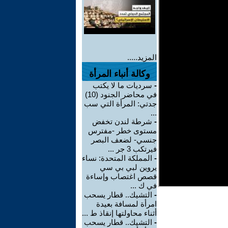
المزيد.....
وكالة أنباء المرأة
-
سرديات ما لا يكتب
في محاضر الجنود (10)
جدتي: المرأة التي سب
...
-
شرطة لندن تخفض
مستوى خطر -مفترس
جنسي- لضعف البصر
فيرتكب 3 جر ...
-
المملكة المتحدة: نساء
يروين لبي بي سي
قصص اغتصاب وإساءة
في ك ...
-
التشيك.. قطار يسحب
امرأة لمسافة بعيدة
أثناء محاولتها إنقاذ ط ...
-
التشيك.. قطار يسحب