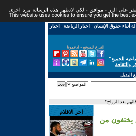
ر على الزر - موافق - لكي لاتظهر هذه الرسالة مرة اخرى -
This website uses cookies to ensure you get the best 
لة أنباء حقوق الإنسان
-
اخبار الرياضة
-
اخبار
التبرع للموقع - ادعمونا
اعية للجميع
"
ر والثقافة
 البديل
ئهم بعد الزواج؟
اخر الافلام
ص يختفون من