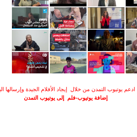
ادعم يوتيوب التمدن من خلال إيجاد الأفلام الجيدة وإرسالها الين
إضافة يوتيوب-فلم إلى يوتيوب التمدن