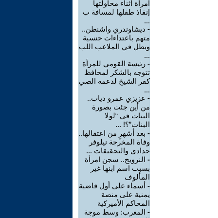
امرأة أثناء محاولتها
إنقاذ طفلها لمسافة ب
...
-
ديشاوندري واشنطن..
متهم باعتداءات جنسية
وبطل في الملاعب اللب
...
-
رئيسة القومي للمرأة
تتوجه بالشكر لمحافظ
كفر الشيخ لدعمه الصي
...
-
عزيزي عمرو دياب..
من أين جئت بصورة
البنات في “لولا
البنات”؟! ...
-
بعد أشهرٍ من اعتقالها..
وفاة المخرجة نيلوفر
حدادي والتحقيقات ...
-
النرويج.. سجن امرأة
بسبب اسم ابنها غير
المألوف
-
أسماء علي أول قاضية
يمنية على منصة
المحاكم الأميركية
-
المغرب: وسط موجة