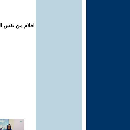
افلام من نفس الم