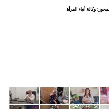
حور: وكالة أنباء المرأة