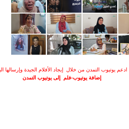
ادعم يوتيوب التمدن من خلال إيجاد الأفلام الجيدة وإرسالها الين
إضافة يوتيوب-فلم إلى يوتيوب التمدن