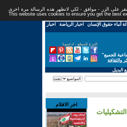
ر على الزر - موافق - لكي لاتظهر هذه الرسالة مرة اخرى -
This website uses cookies to ensure you get the best 
لة أنباء حقوق الإنسان
-
اخبار الرياضة
-
اخبار
التبرع للموقع - ادعمونا
اعية للجميع
"
ر والثقافة
 البديل
اخر الافلام
التشكيليات