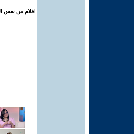
افلام من نفس الم