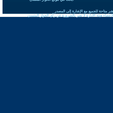
شر متاحة للجميع مع الإشارة إلى المصدر
ضاء هيئة الادارة لا تعبر بالضرورة عن رأي الحوار المتمدن