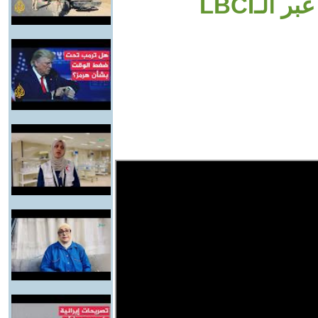
لـLBCI