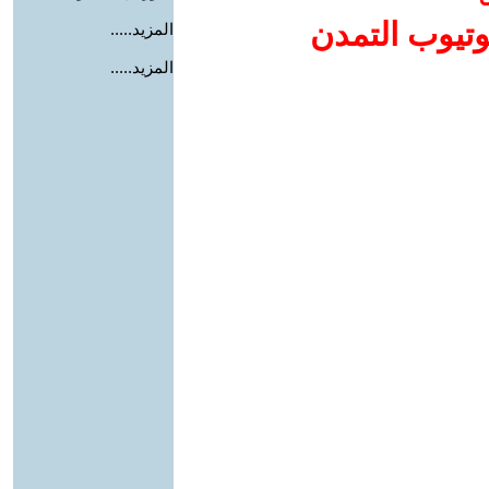
وتيوب التمدن
المزيد.....
المزيد.....