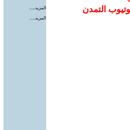
وتيوب التمدن
المزيد.....
المزيد.....