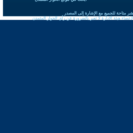
شر متاحة للجميع مع الإشارة إلى المصدر
ضاء هيئة الادارة لا تعبر بالضرورة عن رأي الحوار المتمدن