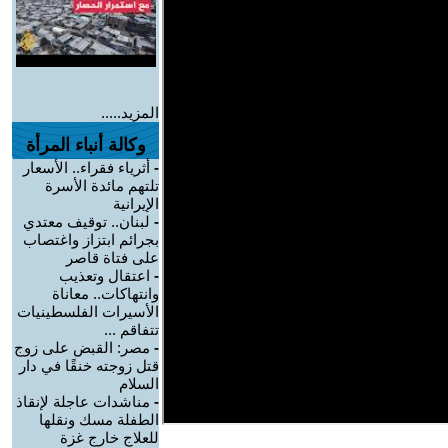
المزيد.....
وكالة أنباء المرأة
-
أثرياء فقراء.. الأسعار
تلتهم مائدة الأسرة
الإيرانية
-
لبنان.. توقيف معتدي
بجرائم ابتزاز واغتصاب
على فتاة قاصر
-
اعتقال وتعذيب
وانتهاكات.. معاناة
الأسيرات الفلسطينيات
تتفاقم ...
-
مصر: القبض على زوج
قتل زوجته خنقًا في دار
السلام
-
مناشدات عاجلة لإنقاذ
الطفلة مسك ونقلها
للعلاج خارج غزة