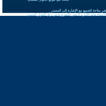
شر متاحة للجميع مع الإشارة إلى المصدر
ضاء هيئة الادارة لا تعبر بالضرورة عن رأي الحوار المتمدن