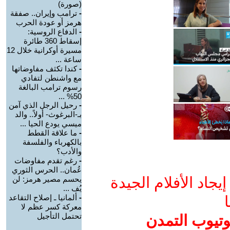
(صورة)
-
ترامب وإيران.. صفقة
هرمز أو عودة الحرب
-
الدفاع الروسية:
إسقاط 360 طائرة
مسيرة أوكرانية خلال 12
ساعة ...
-
كندا تكثف مفاوضاتها
مع واشنطن لتفادي
رسوم ترامب البالغة
50% ...
-
رحيل الرجل الذي آمن
بـ-البرغوث- أولاً.. والد
ميسي يودع الحيا ...
-
ما علاقة القطط
بالكهرباء والفلسفة
والأدب؟
-
رغم تقدم مفاوضات
عُمان.. الحرس الثوري
جاد الأفلام الجيدة
يحسم مصير هرمز: لن
يُف ...
ا
-
ألمانيا ـ إصلاح التقاعد
معركة كسر عظم لا
تحتمل التأجيل
وتيوب التمدن