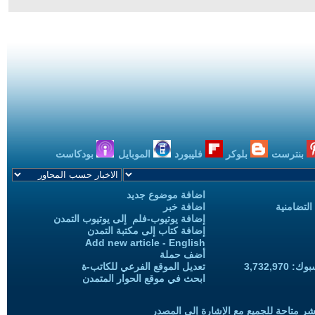
بنترست
بلوكر
فليبورد
الموبايل
بودكاست
اضافة موضوع جديد
التضامنية
اضافة خبر
إضافة يوتيوب-فلم إلى يوتيوب التمدن
إضافة كتاب إلى مكتبة التمدن
Add new article - English
أضف حملة
3,732,97
تعديل الموقع الفرعي للكاتب-ة
ابحث في موقع الحوار المتمدن
شر متاحة للجميع مع الإشارة إلى المصدر