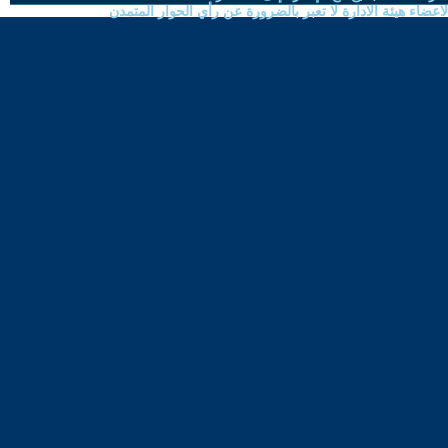
ضاء هيئة الادارة لا تعبر بالضرورة عن رأي الحوار المتمدن