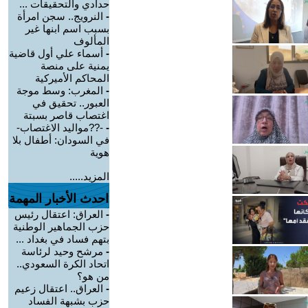
حدادي والتحقيقات ...
-
النرويج.. سجن امرأة
بسبب اسم ابنها غير
المألوف
-
أسماء علي أول قاضية
يمنية على منصة
المحاكم الأميركية
-
المغرب: وسط موجة
العبور.. تحقيق في
اغتصاب قاصر بسبتة
-
-??مواليد الاغتصاب-
في السودان: أطفال بلا
هوية
المزيد.....
احدث الأخبار المهمة
-
العراق: اعتقال رئيس
حزب الجماهير الوطنية
بتهم فساد في بغداد ...
-
مرشح وحيد لرئاسة
اتحاد الكرة السعودي..
من هو؟
-
العراق.. اعتقال زعيم
حزب بشبهة الفساد