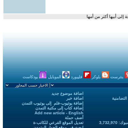
 إلى أبيها أكثر من أمها
بنترست
بلوكر
فليبورد
الموبايل
بودكاست
اضافة موضوع جديد
التضامنية
اضافة خبر
إضافة يوتيوب-فلم إلى يوتيوب التمدن
إضافة كتاب إلى مكتبة التمدن
Add new article - English
أضف حملة
3,732,97
تعديل الموقع الفرعي للكاتب-ة
ابحث في موقع الحوار المتمدن