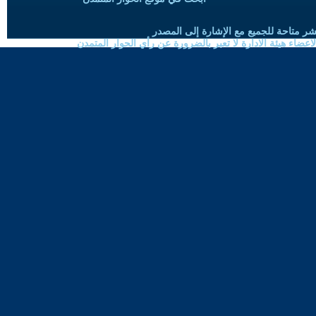
شر متاحة للجميع مع الإشارة إلى المصدر
ضاء هيئة الادارة لا تعبر بالضرورة عن رأي الحوار المتمدن