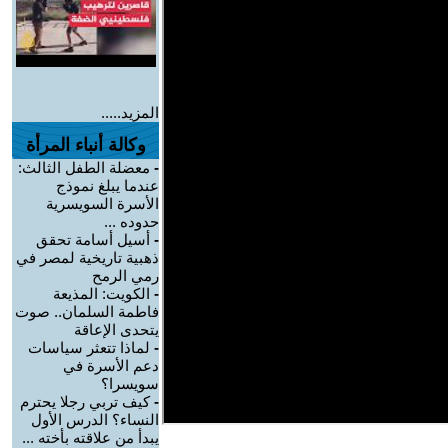
المزيد.....
وكالة أنباء المرأة
-
معضلة الطفل الثالث:
عندما يبلغ نموذج
الأسرة السويسرية
حدوده ...
-
أسيل أسامة تحقق
ذهبية تاريخية لمصر في
رمي الرمح
-
الكويت: المذيعة
فاطمة السلمان.. صوت
يتحدى الإعاقة
-
لماذا تتعثر سياسات
دعم الأسرة في
سويسرا؟
-
كيف تربي رجلا يحترم
النساء؟ الدرس الأول
يبدأ من علاقته بأخته ...