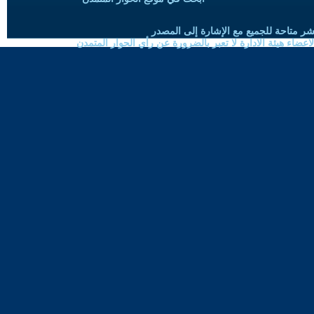
شر متاحة للجميع مع الإشارة إلى المصدر
ضاء هيئة الادارة لا تعبر بالضرورة عن رأي الحوار المتمدن