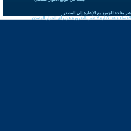
شر متاحة للجميع مع الإشارة إلى المصدر
ضاء هيئة الادارة لا تعبر بالضرورة عن رأي الحوار المتمدن