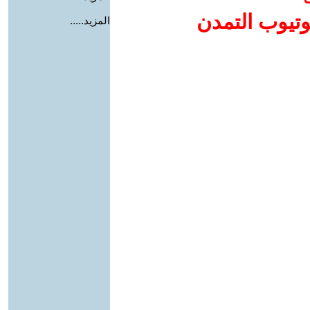
وتيوب التمدن
المزيد.....