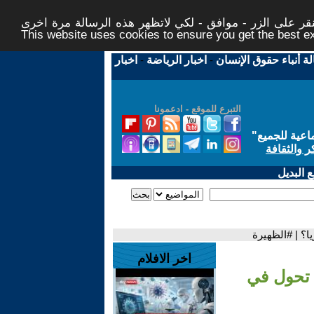
ر على الزر - موافق - لكي لاتظهر هذه الرسالة مرة اخرى -
This website uses cookies to ensure you get the best 
لة أنباء حقوق الإنسان
-
اخبار الرياضة
-
اخبار
التبرع للموقع - ادعمونا
اعية للجميع
"
ر والثقافة
 البديل
ا؟ | #الظهيرة
اخر الافلام
 تحول في