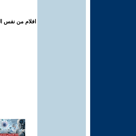
افلام من نفس ال