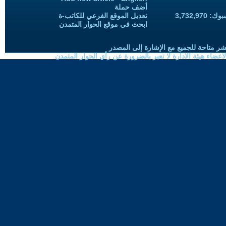
أضف حملة
3,732,97
تعديل الموقع الفرعي للكاتب-ة
ابحث في موقع الحوار المتمدن
شر متاحة للجميع مع الإشارة إلى المصدر
ضاء هيئة الادارة لا تعبر بالضرورة عن رأي الحوار المتمدن