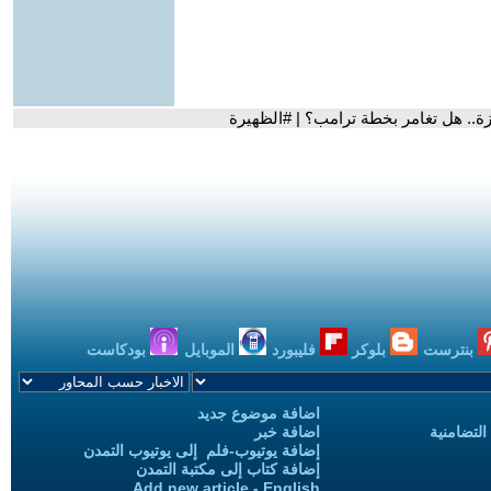
ة.. هل تغامر بخطة ترامب؟ | #الظهيرة
بنترست
بلوكر
فليبورد
الموبايل
بودكاست
اضافة موضوع جديد
التضامنية
اضافة خبر
إضافة يوتيوب-فلم إلى يوتيوب التمدن
إضافة كتاب إلى مكتبة التمدن
Add new article - English