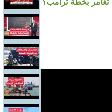
 تغامر بخطة ترامب؟