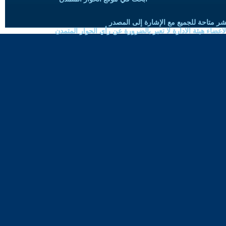
شر متاحة للجميع مع الإشارة إلى المصدر
ضاء هيئة الادارة لا تعبر بالضرورة عن رأي الحوار المتمدن