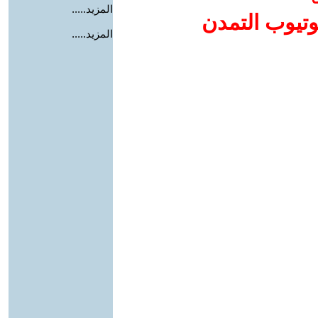
المزيد.....
وتيوب التمدن
المزيد.....