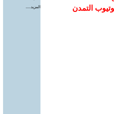
وتيوب التمدن
المزيد.....