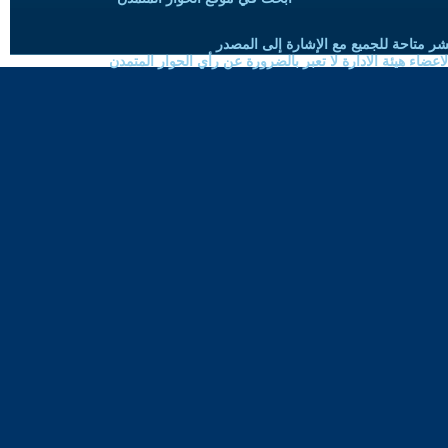
شر متاحة للجميع مع الإشارة إلى المصدر
ضاء هيئة الادارة لا تعبر بالضرورة عن رأي الحوار المتمدن