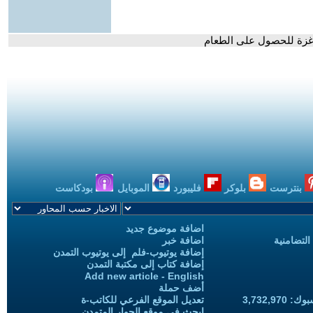
 غزة للحصول على الطعام
بنترست
بلوكر
فليبورد
الموبايل
بودكاست
اضافة موضوع جديد
التضامنية
اضافة خبر
إضافة يوتيوب-فلم إلى يوتيوب التمدن
إضافة كتاب إلى مكتبة التمدن
Add new article - English
أضف حملة
3,732,97
تعديل الموقع الفرعي للكاتب-ة
ابحث في موقع الحوار المتمدن