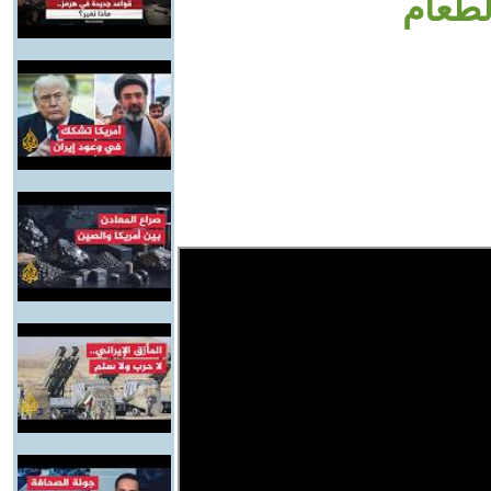
لطعام