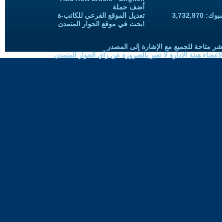
أضف حملة
3,732,97
تعديل الموقع الفرعي للكاتب-ة
ابحث في موقع الحوار المتمدن
شر متاحة للجميع مع الإشارة إلى المصدر
ضاء هيئة الادارة لا تعبر بالضرورة عن رأي الحوار المتمدن