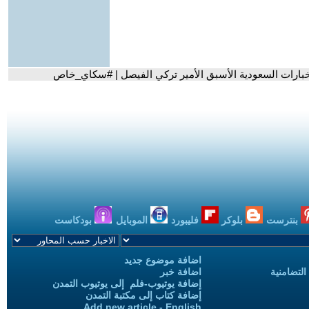
خبارات السعودية الأسبق الأمير تركي الفيصل | #سكاي_خاص
بنترست
بلوكر
فليبورد
الموبايل
بودكاست
اضافة موضوع جديد
التضامنية
اضافة خبر
إضافة يوتيوب-فلم إلى يوتيوب التمدن
إضافة كتاب إلى مكتبة التمدن
Add new article - English