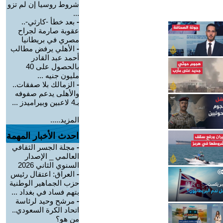
شروط روسيا إن لم تزو
...
-
بعد خطأ -كارثي-..
عقوبة صارمة لجراح
مصري في بريطانيا
-
الأهلي يرفض مطالب
أحمد عبد القادر
بالحصول على 40
مليون جنيه ...
-
الزمالك بلا صفقات..
والأهلى يدعم صفوفه
بـ4 لاعبين وبيراميدز ...
المزيد.....
احدث الأخبار المهمة
-
مجلة الجسر الثقافي
العالمي _ الإصدار
السنوي الثاني 2026
-
العراق: اعتقال رئيس
حزب الجماهير الوطنية
بتهم فساد في بغداد ...
-
مرشح وحيد لرئاسة
اتحاد الكرة السعودي..
من هو؟