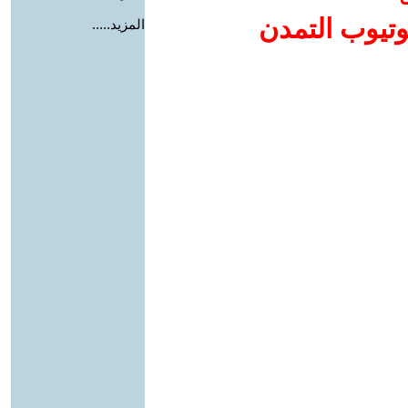
وتيوب التمدن
المزيد.....