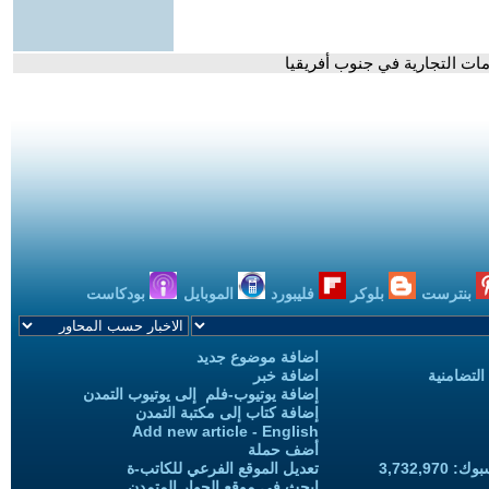
ات التجارية في جنوب أفريقيا
بنترست
بلوكر
فليبورد
الموبايل
بودكاست
اضافة موضوع جديد
التضامنية
اضافة خبر
إضافة يوتيوب-فلم إلى يوتيوب التمدن
إضافة كتاب إلى مكتبة التمدن
Add new article - English
أضف حملة
3,732,97
تعديل الموقع الفرعي للكاتب-ة
ابحث في موقع الحوار المتمدن