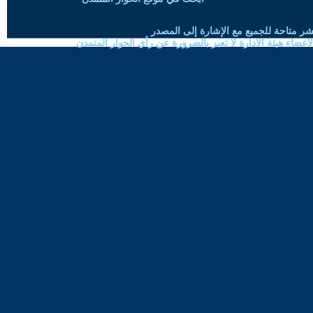
شر متاحة للجميع مع الإشارة إلى المصدر
ضاء هيئة الادارة لا تعبر بالضرورة عن رأي الحوار المتمدن