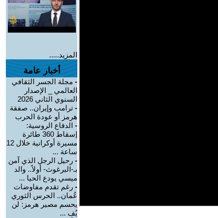
المزيد.....
أخبار عامة
-
مجلة الجسر الثقافي
العالمي _ الإصدار
السنوي الثاني 2026
-
ترامب وإيران.. صفقة
هرمز أو عودة الحرب
-
الدفاع الروسية:
إسقاط 360 طائرة
مسيرة أوكرانية خلال 12
ساعة ...
-
رحيل الرجل الذي آمن
بـ-البرغوث- أولاً.. والد
ميسي يودع الحيا ...
-
رغم تقدم مفاوضات
عُمان.. الحرس الثوري
يحسم مصير هرمز: لن
يُف ...