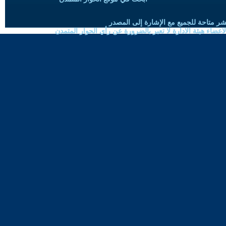
شر متاحة للجميع مع الإشارة إلى المصدر
ضاء هيئة الادارة لا تعبر بالضرورة عن رأي الحوار المتمدن