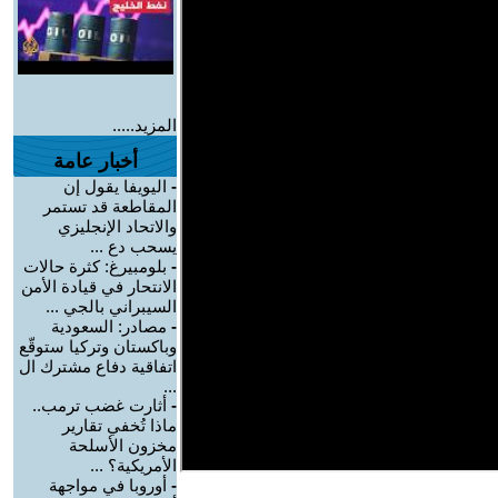
المزيد.....
أخبار عامة
-
اليويفا يقول إن
المقاطعة قد تستمر
والاتحاد الإنجليزي
يسحب دع ...
-
بلومبيرغ: كثرة حالات
الانتحار في قيادة الأمن
السيبراني بالجي ...
-
مصادر: السعودية
وباكستان وتركيا ستوقّع
اتفاقية دفاع مشترك ال
...
-
أثارت غضب ترمب..
ماذا تُخفي تقارير
مخزون الأسلحة
الأمريكية؟ ...
-
أوروبا في مواجهة