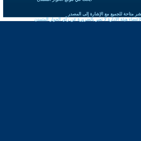
شر متاحة للجميع مع الإشارة إلى المصدر
ضاء هيئة الادارة لا تعبر بالضرورة عن رأي الحوار المتمدن