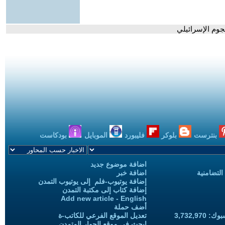
جوم الإسرائيلي
بنترست
بلوكر
فليبورد
الموبايل
بودكاست
اضافة موضوع جديد
التضامنية
اضافة خبر
إضافة يوتيوب-فلم إلى يوتيوب التمدن
إضافة كتاب إلى مكتبة التمدن
Add new article - English
أضف حملة
3,732,97
تعديل الموقع الفرعي للكاتب-ة
ابحث في موقع الحوار المتمدن