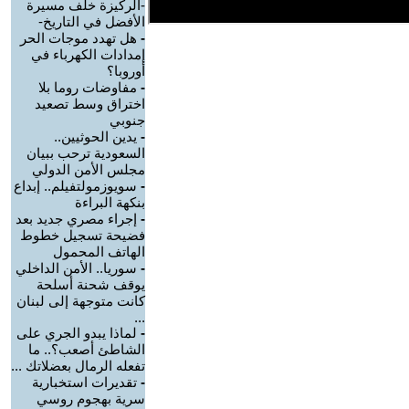
-الركيزة خلف مسيرة
الأفضل في التاريخ-
-
هل تهدد موجات الحر
إمدادات الكهرباء في
أوروبا؟
-
مفاوضات روما بلا
اختراق وسط تصعيد
جنوبي
-
يدين الحوثيين..
السعودية ترحب ببيان
مجلس الأمن الدولي
-
سويوزمولتفيلم.. إبداع
بنكهة البراءة
-
إجراء مصري جديد بعد
فضيحة تسجيل خطوط
الهاتف المحمول
-
سوريا.. الأمن الداخلي
يوقف شحنة أسلحة
كانت متوجهة إلى لبنان
...
-
لماذا يبدو الجري على
الشاطئ أصعب؟.. ما
تفعله الرمال بعضلاتك ...
-
تقديرات استخبارية
سرية بهجوم روسي