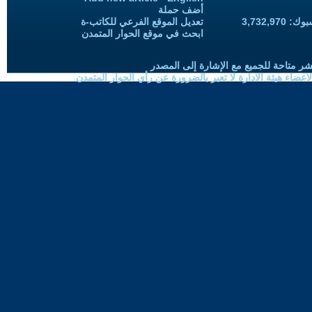
أضف حملة
3,732,97
تعديل الموقع الفرعي للكاتب-ة
ابحث في موقع الحوار المتمدن
شر متاحة للجميع مع الإشارة إلى المصدر
ضاء هيئة الادارة لا تعبر بالضرورة عن رأي الحوار المتمدن