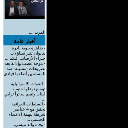
المزيد.....
أخبار عامة
-
ظاهرة جوية نادرة
بتايوان تثير تساؤلات
خبراء الأرصاد.. إليكم ...
-
موجة غضب وإدانة بعد
تصريحات -مشينة- ضد
المسلمين أطلقها قيادي
...
-
القوات الإسرائيلية
توسع توغلها جنوب
لبنان وتقيم ساتراً ترابي
...
-
السلطات العراقية
تحقق مع 4 عناصر
شرطة بتهمة الاعتداء
الجنسي ...
-
وفاة والد ميسي..