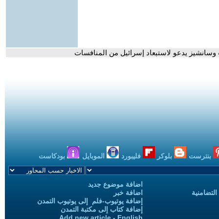
بنترست
بلوكر
فليبورد
الموبايل
بودكاست
اضافة موضوع جديد
التضامنية
اضافة خبر
إضافة يوتيوب-فلم إلى يوتيوب التمدن
إضافة كتاب إلى مكتبة التمدن
Add new article - English