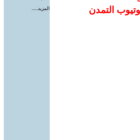
وتيوب التمدن
المزيد.....