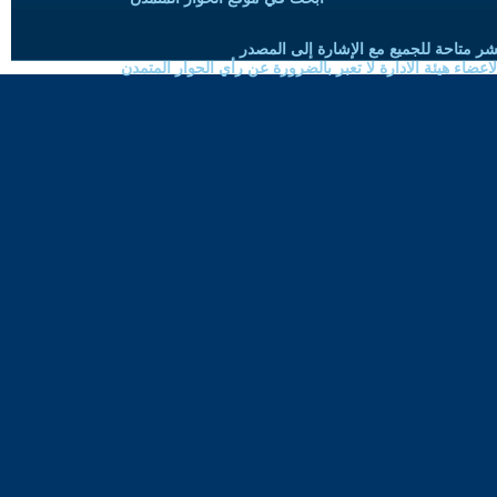
شر متاحة للجميع مع الإشارة إلى المصدر
ضاء هيئة الادارة لا تعبر بالضرورة عن رأي الحوار المتمدن