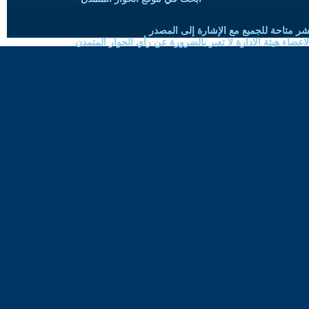
شر متاحة للجميع مع الإشارة إلى المصدر
ضاء هيئة الادارة لا تعبر بالضرورة عن رأي الحوار المتمدن