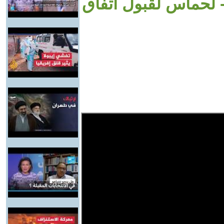
 لحماس لقبول اتفاق