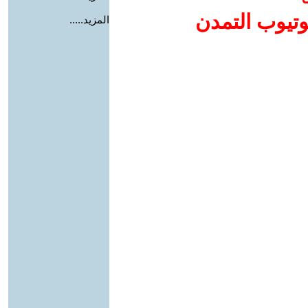
وتيوب التمدن
المزيد.....