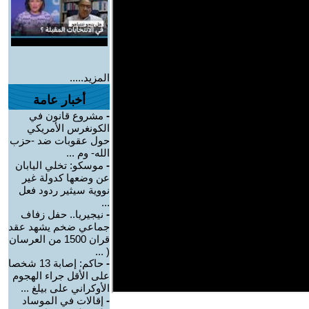
المزيد.....
أخبار عامة
-
مشروع قانون في
الكونغرس الأمريكي
حول عقوبات ضد -حزب
الله- وم ...
-
موسكو: تخلي اليابان
عن وضعها كدولة غير
نووية سيثير ردود فعل
...
-
نيجيريا.. حفل زفاف
جماعي ضخم يشهد عقد
قران 1500 من العرسان
( ...
-
حاكم: إصابة 13 شخصا
على الأقل جراء الهجوم
الأوكراني على بيلغ ...
-
إقالات في الموساد