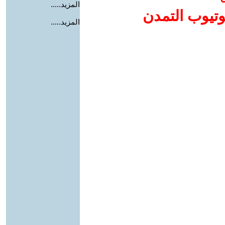
المزيد.....
وتيوب التمدن
المزيد.....