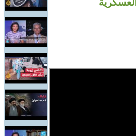
العسكرية