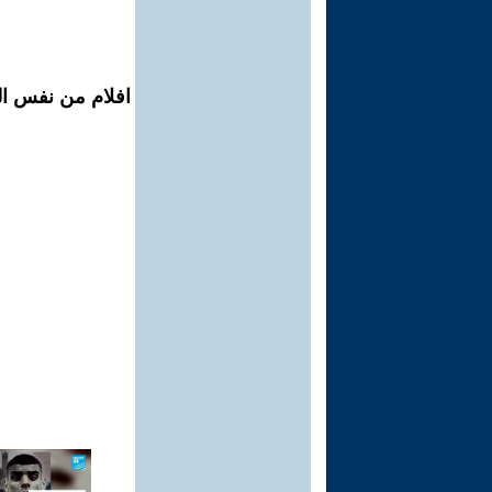
افلام من نفس ال