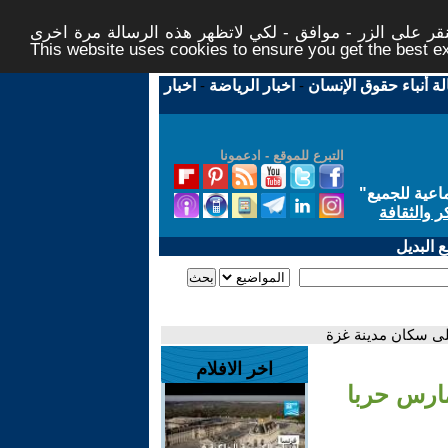
ر على الزر - موافق - لكي لاتظهر هذه الرسالة مرة اخرى -
This website uses cookies to ensure you get the best 
لة أنباء حقوق الإنسان
-
اخبار الرياضة
-
اخبار
التبرع للموقع - ادعمونا
اعية للجميع
"
ر والثقافة
 البديل
على سكان مدينة غزة
اخر الافلام
مارس حربا