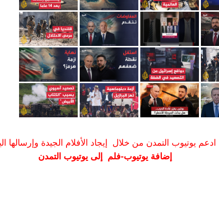
ادعم يوتيوب التمدن من خلال إيجاد الأفلام الجيدة وإرسالها الين
إضافة يوتيوب-فلم إلى يوتيوب التمدن