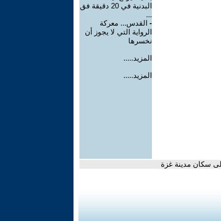
البدنية في 20 دقيقة فق
...
-
القدس... معركة
الرواية التي لا يجوز أن
نخسرها
المزيد.....
المزيد.....
على سكان مدينة غزة