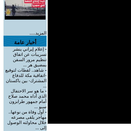
المزيد.....
أخبار عامة
-
إعلام إيراني ينشر
تسريبات عن اتفاق
تنظيم مرور السفن
بمضيق هر ...
-
شاهد.. لقطات لتوقيع
-اتفاقية مكة للدفاع
المشترك- بين باكستان
...
-
ما هو سر الاحتفال
الذي أداه محمد صلاح
أمام جمهور طرابزون
سبو ...
-
أول وفاة من نوعها..
مهاجر يلقى مصرعه
خلال محاولته الوصول
إلى ...