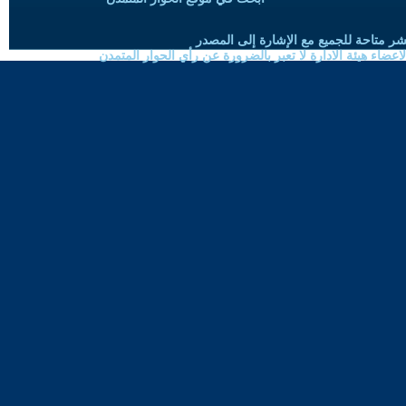
شر متاحة للجميع مع الإشارة إلى المصدر
ضاء هيئة الادارة لا تعبر بالضرورة عن رأي الحوار المتمدن