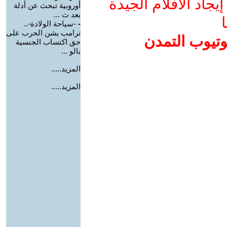
جاد الأفلام الجيدة
أوروبية تبحث عن أدلة
بعد ث ...
ا
-
-سياحة الولادة-..
ترامب يشن الحرب على
وتيوب التمدن
حق اكتساب الجنسية
بالو ...
المزيد.....
المزيد.....