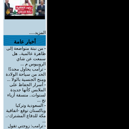
المزيد.....
أخبار عامة
-
من نبتة متواضعة إلى
ظاهرة عالمية.. هل
سمعت عن شاي
الروبيوس م ...
-
ترامب يحاول مجددًا
الحد من سياحة الولادة
ومنح الجنسية بالولا ...
-
أسرار الحفاظ على
الملابس كأنها جديدة
لسنوات.. منسقة أزياء
تج ...
-
السعودية وتركيا
وباكستان توقع -اتفاقية
مكة للدفاع المشترك-..
...
-
ترامب: زوجتي تقول