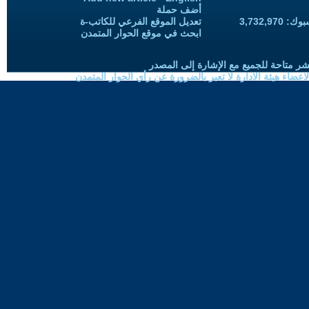
أضف حملة
3,732,97
تعديل الموقع الفرعي للكاتب-ة
ابحث في موقع الحوار المتمدن
شر متاحة للجميع مع الإشارة إلى المصدر
ضاء هيئة الادارة لا تعبر بالضرورة عن رأي الحوار المتمدن