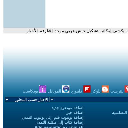
بية يكشف إمكانية تشكيل جيش عربي موحد | #غرفة_الأخبار
بنترست
بلوكر
فليبورد
الموبايل
بودكاست
اضافة موضوع جديد
التضامنية
اضافة خبر
إضافة يوتيوب-فلم إلى يوتيوب التمدن
إضافة كتاب إلى مكتبة التمدن
Add new article - English