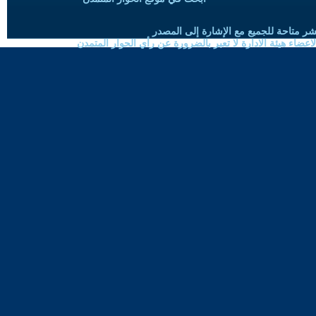
شر متاحة للجميع مع الإشارة إلى المصدر
ضاء هيئة الادارة لا تعبر بالضرورة عن رأي الحوار المتمدن