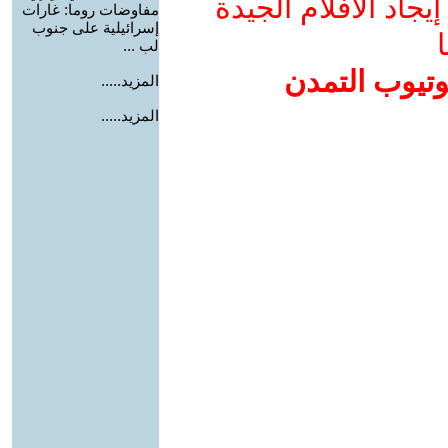
جاد الأفلام الجيدة
مفاوضات روما: غارات
إسرائيلية على جنوب
ا
لب ...
وتيوب التمدن
المزيد.....
المزيد.....