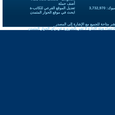
أضف حملة
3,732,97
تعديل الموقع الفرعي للكاتب-ة
ابحث في موقع الحوار المتمدن
شر متاحة للجميع مع الإشارة إلى المصدر
ضاء هيئة الادارة لا تعبر بالضرورة عن رأي الحوار المتمدن