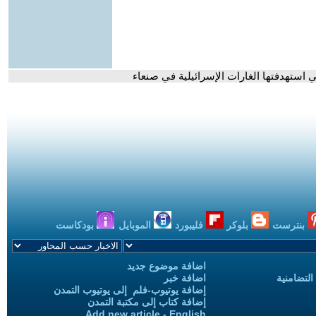
تي استهدفتها الغارات الإسرائيلية في صنعاء
بنترست
بلوكر
فليبورد
الموبايل
بودكاست
اضافة موضوع جديد
التضامنية
اضافة خبر
إضافة يوتيوب-فلم إلى يوتيوب التمدن
إضافة كتاب إلى مكتبة التمدن
Add new article - English