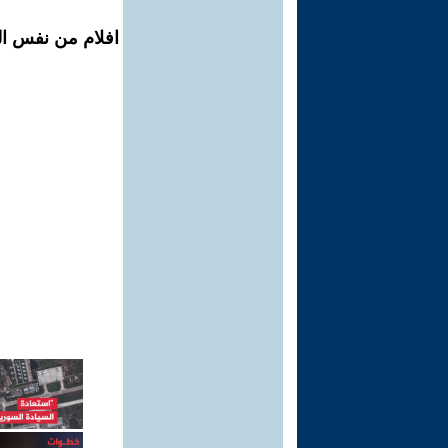
افلام من نفس ال