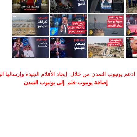
ادعم يوتيوب التمدن من خلال إيجاد الأفلام الجيدة وإرسالها الين
إضافة يوتيوب-فلم إلى يوتيوب التمدن