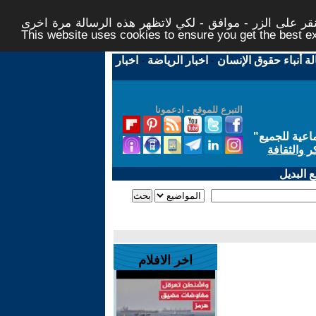
ر على الزر - موافق - لكي لاتظهر هذه الرسالة مرة اخرى -
This website uses cookies to ensure you get the best 
لة أنباء حقوق الإنسان
-
اخبار الرياضة
-
اخبار
التبرع للموقع - ادعمونا
اعية للجميع
"
ر والثقافة
 البديل
اخر الافلام