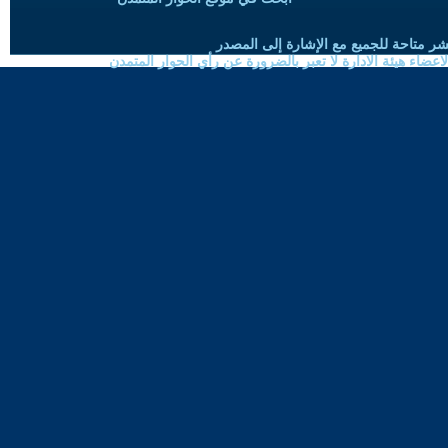
شر متاحة للجميع مع الإشارة إلى المصدر
ضاء هيئة الادارة لا تعبر بالضرورة عن رأي الحوار المتمدن