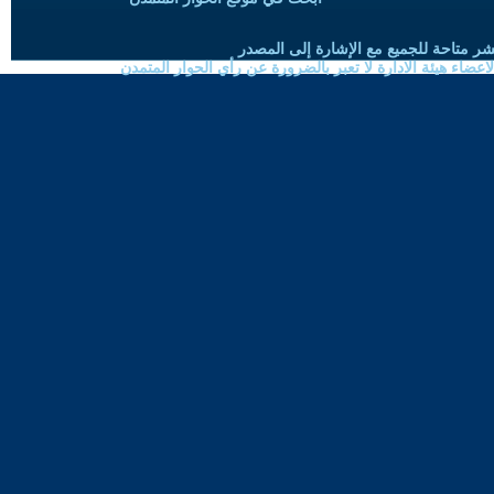
شر متاحة للجميع مع الإشارة إلى المصدر
ضاء هيئة الادارة لا تعبر بالضرورة عن رأي الحوار المتمدن