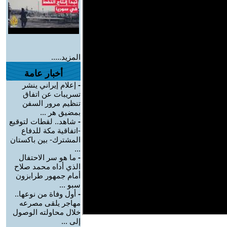
المزيد.....
أخبار عامة
-
إعلام إيراني ينشر
تسريبات عن اتفاق
تنظيم مرور السفن
بمضيق هر ...
-
شاهد.. لقطات لتوقيع
-اتفاقية مكة للدفاع
المشترك- بين باكستان
...
-
ما هو سر الاحتفال
الذي أداه محمد صلاح
أمام جمهور طرابزون
سبو ...
-
أول وفاة من نوعها..
مهاجر يلقى مصرعه
خلال محاولته الوصول
إلى ...