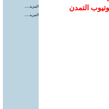
وتيوب التمدن
المزيد.....
المزيد.....