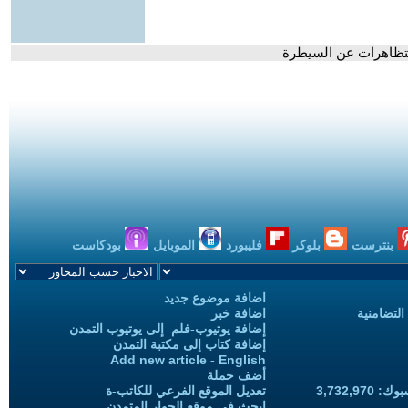
لتظاهرات عن السيطرة
بنترست
بلوكر
فليبورد
الموبايل
بودكاست
اضافة موضوع جديد
التضامنية
اضافة خبر
إضافة يوتيوب-فلم إلى يوتيوب التمدن
إضافة كتاب إلى مكتبة التمدن
Add new article - English
أضف حملة
3,732,97
تعديل الموقع الفرعي للكاتب-ة
ابحث في موقع الحوار المتمدن