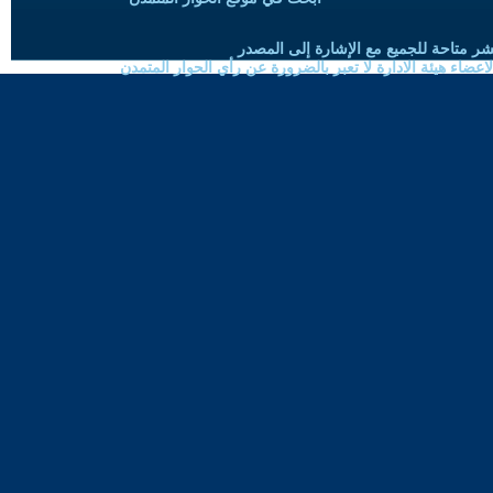
شر متاحة للجميع مع الإشارة إلى المصدر
ضاء هيئة الادارة لا تعبر بالضرورة عن رأي الحوار المتمدن