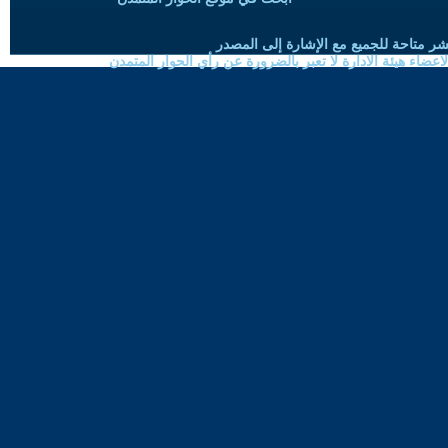
شر متاحة للجميع مع الإشارة إلى المصدر
ضاء هيئة الادارة لا تعبر بالضرورة عن رأي الحوار المتمدن