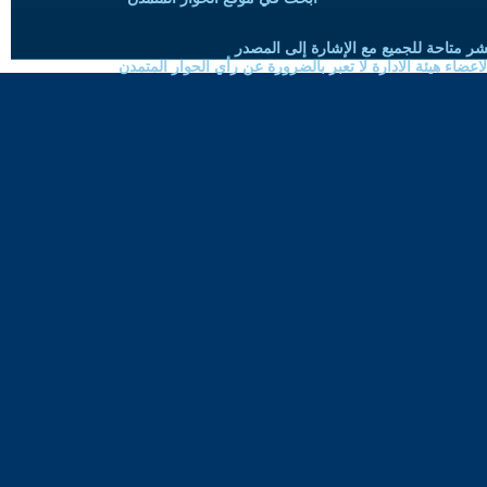
شر متاحة للجميع مع الإشارة إلى المصدر
ضاء هيئة الادارة لا تعبر بالضرورة عن رأي الحوار المتمدن