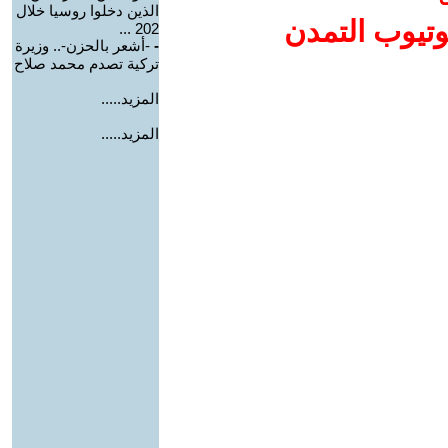
الذين دخلوا روسيا خلال
وتيوب التمدن
202 ...
-
-أشعر بالحزن-.. وزيرة
تركية تصدم محمد صلاح
المزيد.....
المزيد.....