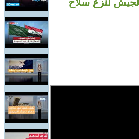
الجيش لنزع سلاح