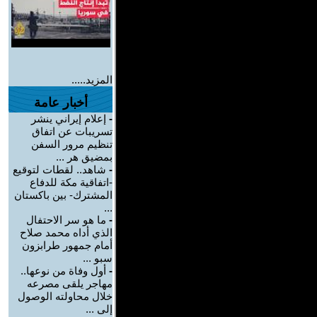
المزيد.....
أخبار عامة
-
إعلام إيراني ينشر
تسريبات عن اتفاق
تنظيم مرور السفن
بمضيق هر ...
-
شاهد.. لقطات لتوقيع
-اتفاقية مكة للدفاع
المشترك- بين باكستان
...
-
ما هو سر الاحتفال
الذي أداه محمد صلاح
أمام جمهور طرابزون
سبو ...
-
أول وفاة من نوعها..
مهاجر يلقى مصرعه
خلال محاولته الوصول
إلى ...