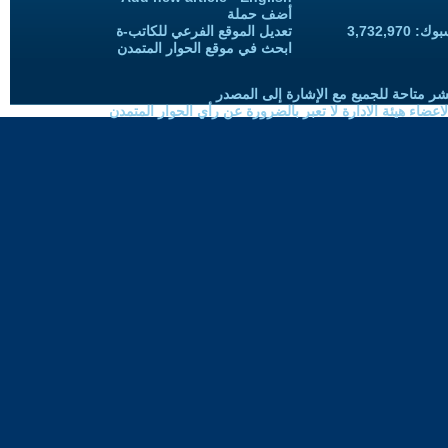
أضف حملة
3,732,97
تعديل الموقع الفرعي للكاتب-ة
ابحث في موقع الحوار المتمدن
شر متاحة للجميع مع الإشارة إلى المصدر
ضاء هيئة الادارة لا تعبر بالضرورة عن رأي الحوار المتمدن