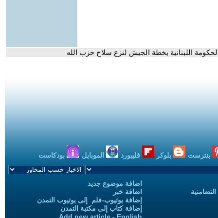
الحكومة اللبنانية بخطة الجيش لنزع سلاح حزب الله
بنترست
بلوكر
فليبورد
الموبايل
بودكاست
اضافة موضوع جديد
التضامنية
اضافة خبر
إضافة يوتيوب-فلم إلى يوتيوب التمدن
إضافة كتاب إلى مكتبة التمدن
Add new article - English