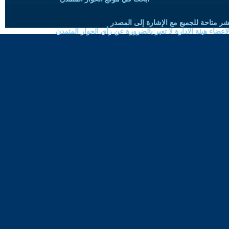
شر متاحة للجميع مع الإشارة إلى المصدر
ضاء هيئة الادارة لا تعبر بالضرورة عن رأي الحوار المتمدن