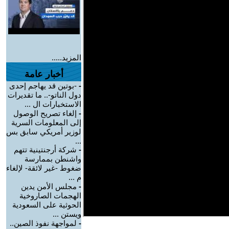
المزيد.....
أخبار عامة
-
-بوتين قد يهاجم إحدى
دول الناتو-.. ما تقديرات
الاستخبارات ال ...
-
إلغاء تصريح الوصول
إلى المعلومات السرية
لوزير أمريكي سابق بس
...
-
شركة أرجنتينية تتهم
واشنطن بممارسة
ضغوط -غير لائقة- لإلغاء
م ...
-
مجلس الأمن يدين
الهجمات الصاروخية
الحوثية على السعودية
ويستن ...
-
لمواجهة نفوذ الصين..