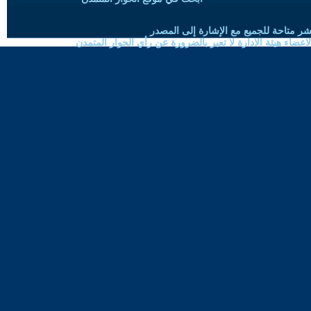
شر متاحة للجميع مع الإشارة إلى المصدر
ضاء هيئة الادارة لا تعبر بالضرورة عن رأي الحوار المتمدن