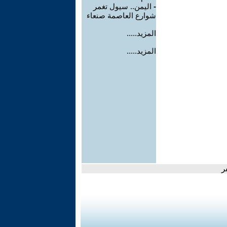
-
اليمن.. سيول تغمر
شوارع العاصمة صنعاء
المزيد.....
المزيد.....
ر