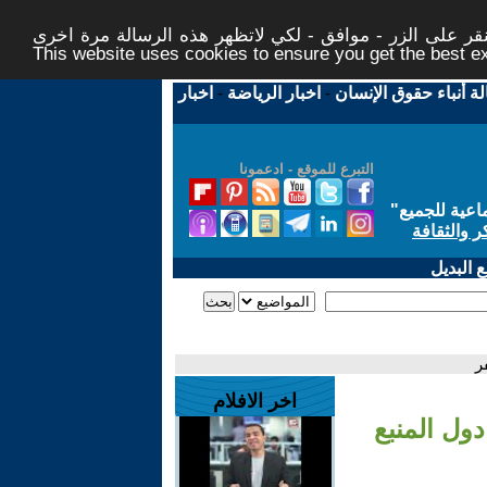
ر على الزر - موافق - لكي لاتظهر هذه الرسالة مرة اخرى -
This website uses cookies to ensure you get the best 
لة أنباء حقوق الإنسان
-
اخبار الرياضة
-
اخبار
التبرع للموقع - ادعمونا
اعية للجميع
"
ر والثقافة
 البديل
ر
اخر الافلام
دول المنبع