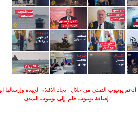
ادعم يوتيوب التمدن من خلال إيجاد الأفلام الجيدة وإرسالها الين
إضافة يوتيوب-فلم إلى يوتيوب التمدن