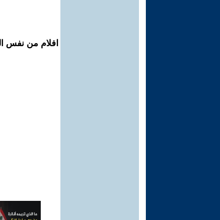
افلام من نفس ال