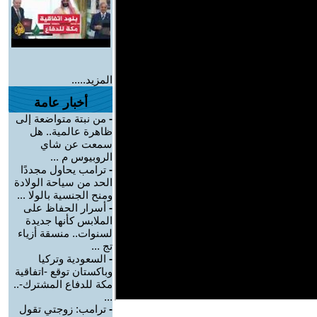
المزيد.....
أخبار عامة
-
من نبتة متواضعة إلى
ظاهرة عالمية.. هل
سمعت عن شاي
الروبيوس م ...
-
ترامب يحاول مجددًا
الحد من سياحة الولادة
ومنح الجنسية بالولا ...
-
أسرار الحفاظ على
الملابس كأنها جديدة
لسنوات.. منسقة أزياء
تج ...
-
السعودية وتركيا
وباكستان توقع -اتفاقية
مكة للدفاع المشترك-..
...
-
ترامب: زوجتي تقول