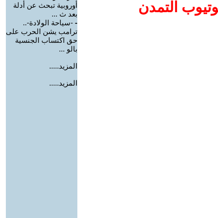
وتيوب التمدن
أوروبية تبحث عن أدلة
بعد ث ...
-
-سياحة الولادة-..
ترامب يشن الحرب على
حق اكتساب الجنسية
بالو ...
المزيد.....
المزيد.....