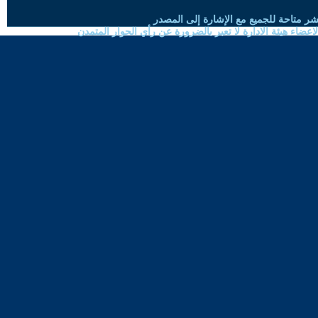
شر متاحة للجميع مع الإشارة إلى المصدر
ضاء هيئة الادارة لا تعبر بالضرورة عن رأي الحوار المتمدن