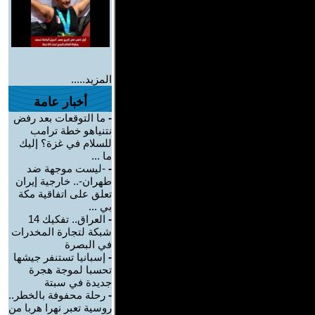
المزيد.....
أخبار عامة
-
ما التوقعات بعد رفض
نتنياهو خطة ترامب
للسلام في غزة؟ إليك
ما ...
-
-ليست موجهة ضد
طهران-.. خارجية إيران
تعلق على اتفاقية مكة
بي ...
-
العراق.. تفكيك 14
شبكة لتجارة المخدرات
في البصرة
-
إسبانيا تستنفر جيشها
تحسبا لموجة هجرة
جديدة في سبتة
-
رحلة محفوفة بالخطر..
روسية تعبر نهرا هربا من