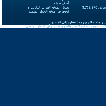
أضف حملة
3,732,97
تعديل الموقع الفرعي للكاتب-ة
ابحث في موقع الحوار المتمدن
شر متاحة للجميع مع الإشارة إلى المصدر
ضاء هيئة الادارة لا تعبر بالضرورة عن رأي الحوار المتمدن