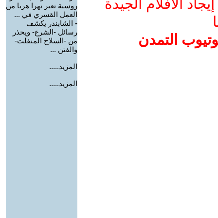
جاد الأفلام الجيدة
روسية تعبر نهرا هربا من
العمل القسري في ...
ا
-
الشابندر يكشف
رسائل -الشرع- ويحذر
وتيوب التمدن
من -السلاح المنفلت-
والفتن ...
المزيد.....
المزيد.....