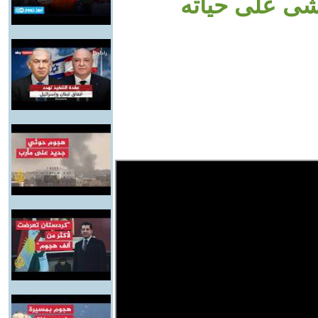
خشى على حياته