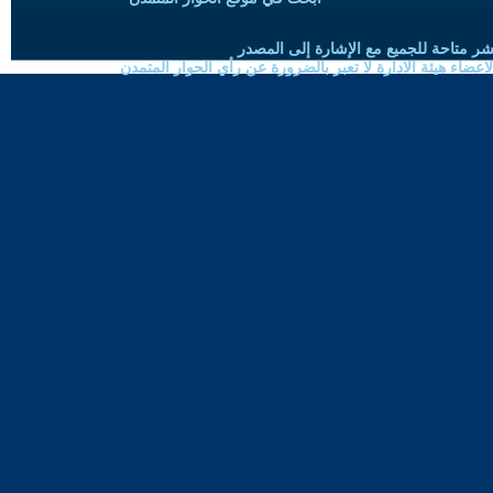
شر متاحة للجميع مع الإشارة إلى المصدر
ضاء هيئة الادارة لا تعبر بالضرورة عن رأي الحوار المتمدن