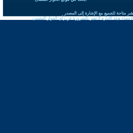
شر متاحة للجميع مع الإشارة إلى المصدر
ضاء هيئة الادارة لا تعبر بالضرورة عن رأي الحوار المتمدن