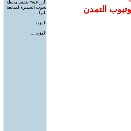
الزراعية» يتفقد محطة
وتيوب التمدن
بحوث الجميزة لمتابعة
البرا ...
المزيد.....
المزيد.....