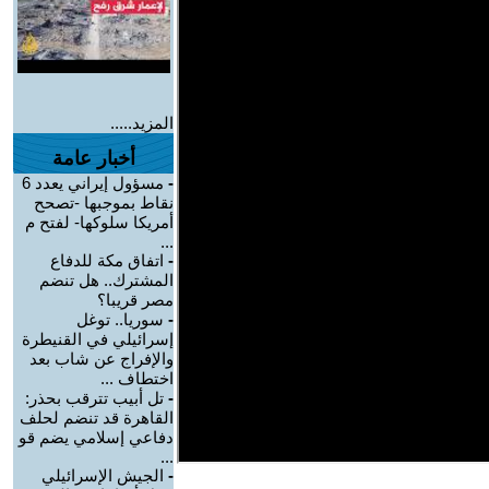
المزيد.....
أخبار عامة
-
مسؤول إيراني يعدد 6
نقاط بموجبها -تصحح
أمريكا سلوكها- لفتح م
...
-
اتفاق مكة للدفاع
المشترك.. هل تنضم
مصر قريبا؟
-
سوريا.. توغل
إسرائيلي في القنيطرة
والإفراج عن شاب بعد
اختطاف ...
-
تل أبيب تترقب بحذر:
القاهرة قد تنضم لحلف
دفاعي إسلامي يضم قو
...
-
الجيش الإسرائيلي