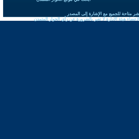
شر متاحة للجميع مع الإشارة إلى المصدر
ضاء هيئة الادارة لا تعبر بالضرورة عن رأي الحوار المتمدن