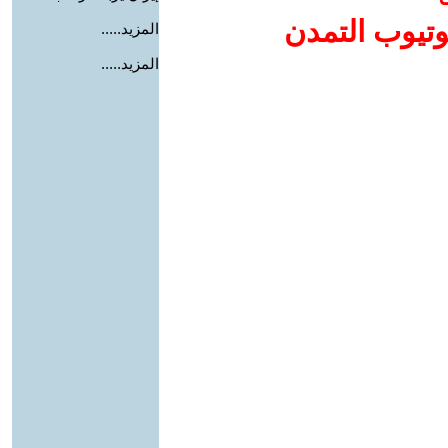
وتيوب التمدن
المزيد.....
المزيد.....