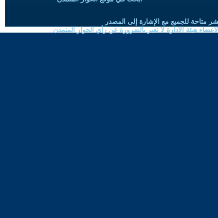
شر متاحة للجميع مع الإشارة إلى المصدر
ضاء هيئة الادارة لا تعبر بالضرورة عن رأي الحوار المتمدن