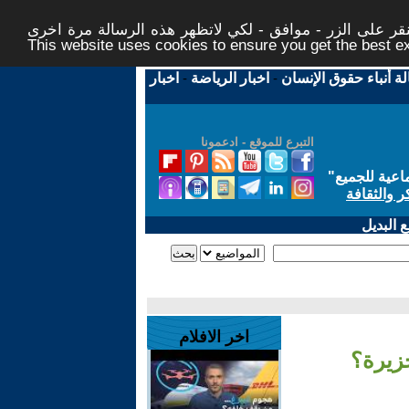
ر على الزر - موافق - لكي لاتظهر هذه الرسالة مرة اخرى -
This website uses cookies to ensure you get the best 
لة أنباء حقوق الإنسان
-
اخبار الرياضة
-
اخبار
التبرع للموقع - ادعمونا
اعية للجميع
"
ر والثقافة
 البديل
اخر الافلام
جزيرة؟