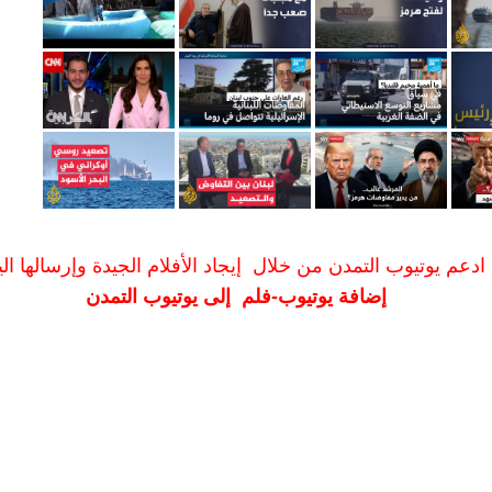
ادعم يوتيوب التمدن من خلال إيجاد الأفلام الجيدة وإرسالها الين
إضافة يوتيوب-فلم إلى يوتيوب التمدن