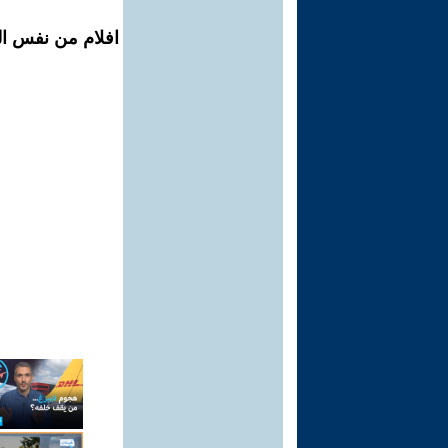
افلام من نفس ال