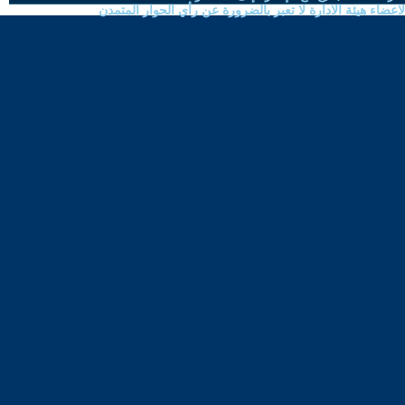
ضاء هيئة الادارة لا تعبر بالضرورة عن رأي الحوار المتمدن