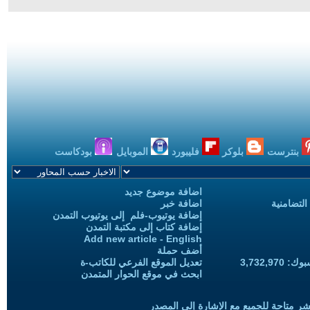
بنترست
بلوكر
فليبورد
الموبايل
بودكاست
اضافة موضوع جديد
التضامنية
اضافة خبر
إضافة يوتيوب-فلم إلى يوتيوب التمدن
إضافة كتاب إلى مكتبة التمدن
Add new article - English
أضف حملة
3,732,97
تعديل الموقع الفرعي للكاتب-ة
ابحث في موقع الحوار المتمدن
شر متاحة للجميع مع الإشارة إلى المصدر