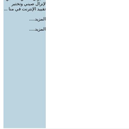
لإنزال صيني وتختبر
تقييد الإنترنت في منا ...
المزيد.....
المزيد.....