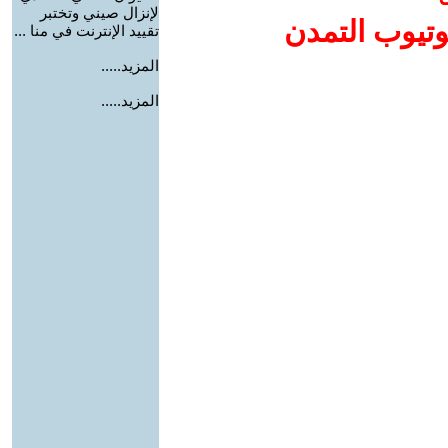
لإنزال صيني وتختبر
وتيوب التمدن
تقييد الإنترنت في منا ...
المزيد.....
المزيد.....