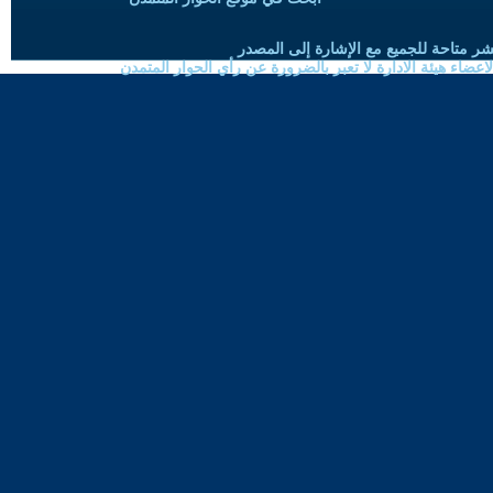
شر متاحة للجميع مع الإشارة إلى المصدر
ضاء هيئة الادارة لا تعبر بالضرورة عن رأي الحوار المتمدن