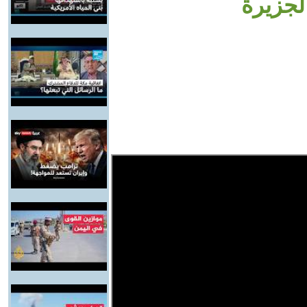
لجزيرة