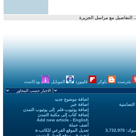
. التفاصيل مع مراسل الجزيرة
بنترست
بلوكر
فليبورد
الموبايل
بودكاست
اضافة موضوع جديد
التضامنية
اضافة خبر
إضافة يوتيوب-فلم إلى يوتيوب التمدن
إضافة كتاب إلى مكتبة التمدن
Add new article - English
أضف حملة
3,732,97
تعديل الموقع الفرعي للكاتب-ة
ابحث في موقع الحوار المتمدن